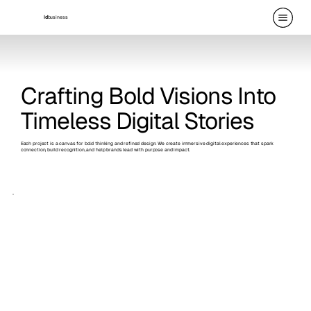
id
business
Crafting Bold Visions Into
Timeless Digital Stories
Each project is a canvas for bold thinking and refined design. We create immersive digital experiences that spark
connection, build recognition, and help brands lead with purpose and impact.