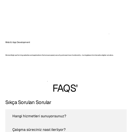
Web & App Development
We build high-performing websites and applications that ensure speed, security, and seamless functionality—turning ideas into interactive digital solutions.
FAQS'
Sıkça Sorulan Sorular
Hangi hizmetleri sunuyorsunuz?
Çalışma süreciniz nasıl ilerliyor?