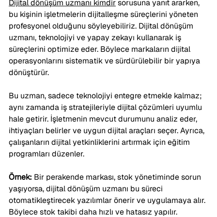
Dijital dönüşüm uzmanı kimdir
 sorusuna yanıt ararken, 
bu kişinin işletmelerin dijitalleşme süreçlerini yöneten 
profesyonel olduğunu söyleyebiliriz. Dijital dönüşüm 
uzmanı, teknolojiyi ve yapay zekayı kullanarak iş 
süreçlerini optimize eder. Böylece markaların dijital 
operasyonlarını sistematik ve sürdürülebilir bir yapıya 
dönüştürür.
Bu uzman, sadece teknolojiyi entegre etmekle kalmaz; 
aynı zamanda iş stratejileriyle dijital çözümleri uyumlu 
hale getirir. İşletmenin mevcut durumunu analiz eder, 
ihtiyaçları belirler ve uygun dijital araçları seçer. Ayrıca, 
çalışanların dijital yetkinliklerini artırmak için eğitim 
programları düzenler.
Örnek:
 Bir perakende markası, stok yönetiminde sorun 
yaşıyorsa, dijital dönüşüm uzmanı bu süreci 
otomatikleştirecek yazılımlar önerir ve uygulamaya alır. 
Böylece stok takibi daha hızlı ve hatasız yapılır.