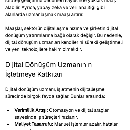
strateji geliştirme becerileri sayesinde yüksek maaş 
alabilir. Ayrıca, yapay zeka ve veri analitiği gibi 
alanlarda uzmanlaşmak maaşı artırır.
Maaşlar, sektörün dijitalleşme hızına ve şirketin dijital 
dönüşüm yatırımlarına bağlı olarak değişir. Bu nedenle, 
dijital dönüşüm uzmanları kendilerini sürekli geliştirmeli 
ve yeni teknolojilere hakim olmalıdır.
Dijital Dönüşüm Uzmanının 
İşletmeye Katkıları
Dijital dönüşüm uzmanı, işletmenin dijitalleşme 
sürecinde birçok fayda sağlar. Bunlar arasında:
Verimlilik Artışı:
 Otomasyon ve dijital araçlar 
sayesinde iş süreçleri hızlanır.
Maliyet Tasarrufu:
 Manuel işlemler azalır, hatalar 