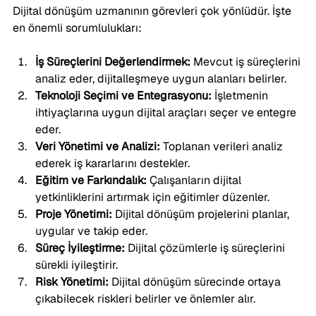
Dijital dönüşüm uzmanının görevleri çok yönlüdür. İşte 
en önemli sorumlulukları:
İş Süreçlerini Değerlendirmek:
 Mevcut iş süreçlerini 
analiz eder, dijitalleşmeye uygun alanları belirler.
Teknoloji Seçimi ve Entegrasyonu:
 İşletmenin 
ihtiyaçlarına uygun dijital araçları seçer ve entegre 
eder.
Veri Yönetimi ve Analizi:
 Toplanan verileri analiz 
ederek iş kararlarını destekler.
Eğitim ve Farkındalık:
 Çalışanların dijital 
yetkinliklerini artırmak için eğitimler düzenler.
Proje Yönetimi:
 Dijital dönüşüm projelerini planlar, 
uygular ve takip eder.
Süreç İyileştirme:
 Dijital çözümlerle iş süreçlerini 
sürekli iyileştirir.
Risk Yönetimi:
 Dijital dönüşüm sürecinde ortaya 
çıkabilecek riskleri belirler ve önlemler alır.