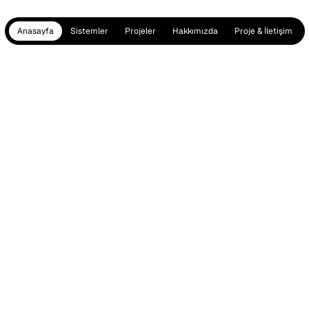
Anasayfa
Sistemler
Projeler
Hakkımızda
Proje & İletişim